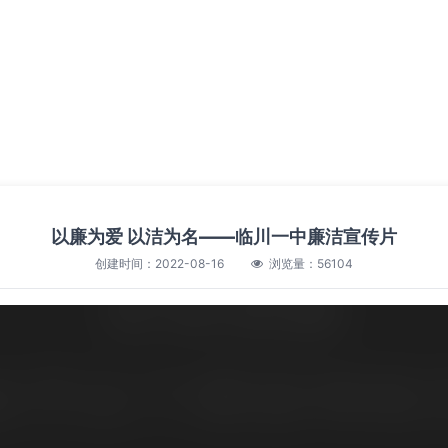
以廉为爱 以洁为名——临川一中廉洁宣传片
创建时间：2022-08-16
浏览量：56104