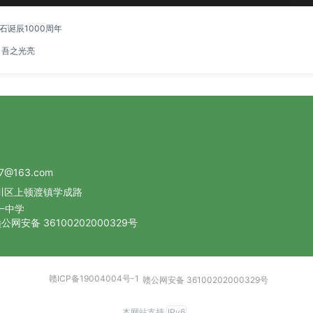
诞辰1000周年
 吾之光亮
7@163.com
川区上顿渡镇学成路
一中学
公网安备 36100202000329号
赣ICP备19004004号-1
赣公网安备 36100202000329号
本网站支持
IPv6