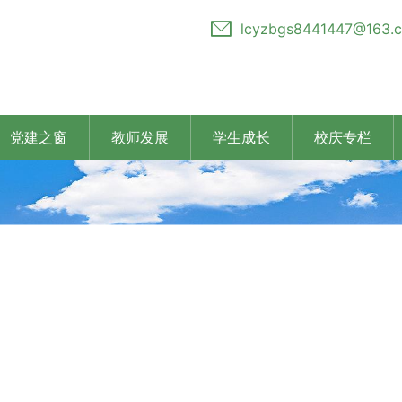
lcyzbgs8441447@163.
党建之窗
教师发展
学生成长
校庆专栏