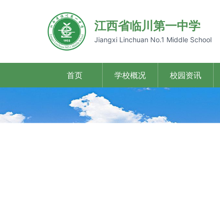
江西省临川第一中学
Jiangxi Linchuan No.1 Middle School
首页
学校概况
校园资讯
Previous