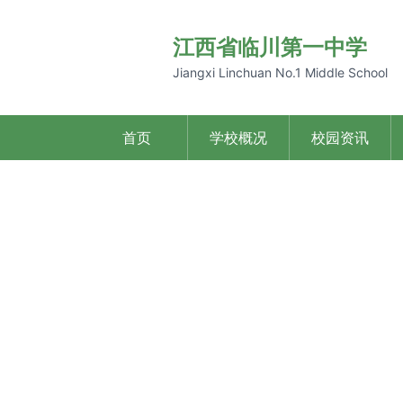
江西省临川第一中学
Jiangxi Linchuan No.1 Middle School
首页
学校概况
校园资讯
Previous