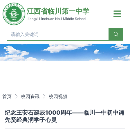
江西省临川第一中学
Jiangxi Linchuan No.1 Middle School
Previous
Nex
首页
校园资讯
校园视频
纪念王安石诞辰1000周年——临川一中初中诵
先贤经典润学子心灵