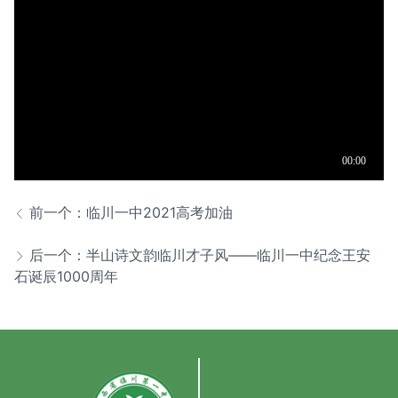
前一个：临川一中2021高考加油
后一个：半山诗文韵临川才子风——临川一中纪念王安
石诞辰1000周年