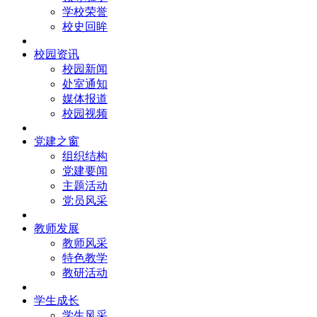
学校荣誉
校史回眸
校园资讯
校园新闻
处室通知
媒体报道
校园视频
党建之窗
组织结构
党建要闻
主题活动
党员风采
教师发展
教师风采
特色教学
教研活动
学生成长
学生风采