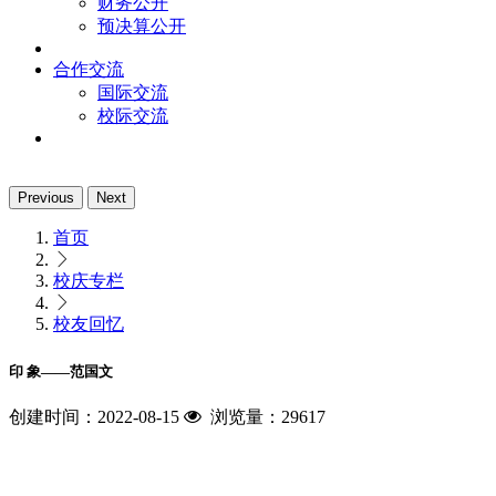
财务公开
预决算公开
合作交流
国际交流
校际交流
Previous
Next
首页
校庆专栏
校友回忆
印 象——范国文
创建时间：2022-08-15
浏览量：29617