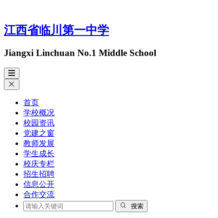
江西省临川第一中学
Jiangxi Linchuan No.1 Middle School
首页
学校概况
校园资讯
党建之窗
教师发展
学生成长
校庆专栏
招生招聘
信息公开
合作交流
搜索