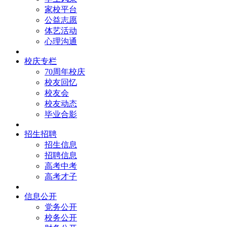
家校平台
公益志愿
体艺活动
心理沟通
校庆专栏
70周年校庆
校友回忆
校友会
校友动态
毕业合影
招生招聘
招生信息
招聘信息
高考中考
高考才子
信息公开
党务公开
校务公开