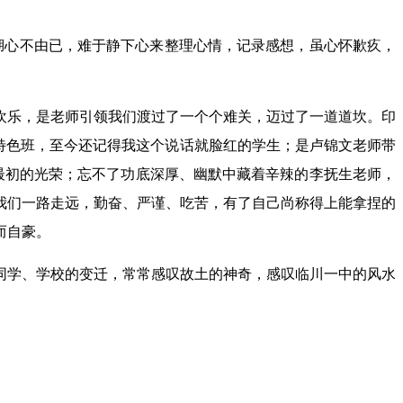
湖心不由已，难于静下心来整理心情，记录感想，虽心怀歉疚，
乐，是老师引领我们渡过了一个个难关，迈过了一道道坎。印
的特色班，至今还记得我这个说话就脸红的学生；是卢锦文老师带
最初的光荣；忘不了功底深厚、幽默中藏着辛辣的李抚生老师，
我们一路走远，勤奋、严谨、吃苦，有了自己尚称得上能拿捏的
而自豪。
学、学校的变迁，常常感叹故土的神奇，感叹临川一中的风水