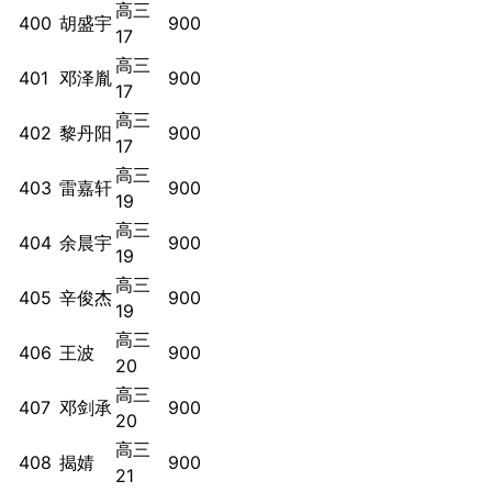
高三
400
胡盛宇
900
17
高三
401
邓泽胤
900
17
高三
402
黎丹阳
900
17
高三
403
雷嘉轩
900
19
高三
404
余晨宇
900
19
高三
405
辛俊杰
900
19
高三
406
王波
900
20
高三
407
邓剑承
900
20
高三
408
揭婧
900
21