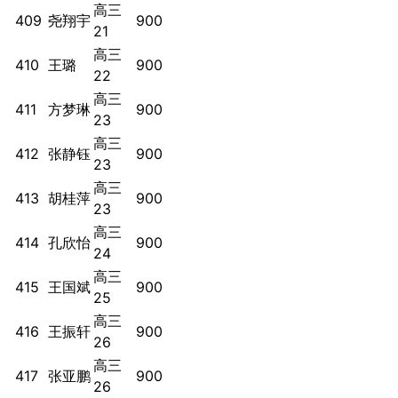
高三
409
尧翔宇
900
21
高三
410
王璐
900
22
高三
411
方梦琳
900
23
高三
412
张静钰
900
23
高三
413
胡桂萍
900
23
高三
414
孔欣怡
900
24
高三
415
王国斌
900
25
高三
416
王振轩
900
26
高三
417
张亚鹏
900
26