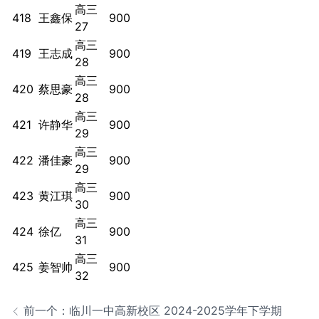
高三
418
王鑫保
900
27
高三
419
王志成
900
28
高三
420
蔡思豪
900
28
高三
421
许静华
900
29
高三
422
潘佳豪
900
29
高三
423
黄江琪
900
30
高三
424
徐亿
900
31
高三
425
姜智帅
900
32
前一个：临川一中高新校区 2024-2025学年下学期