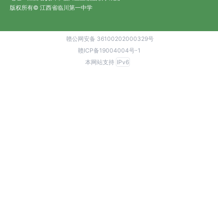
版权所有© 江西省临川第一中学
赣公网安备 36100202000329号
赣ICP备19004004号-1
本网站支持
IPv6