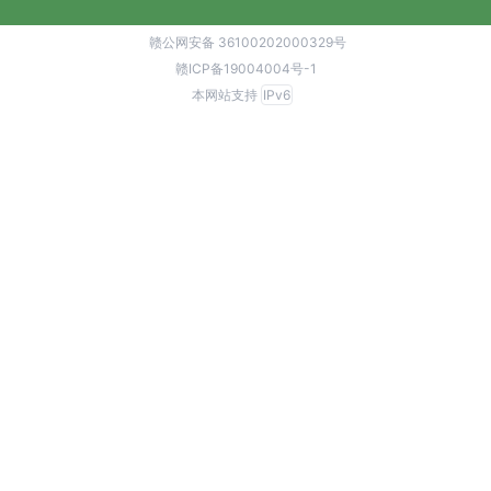
赣公网安备 36100202000329号
赣ICP备19004004号-1
本网站支持
IPv6