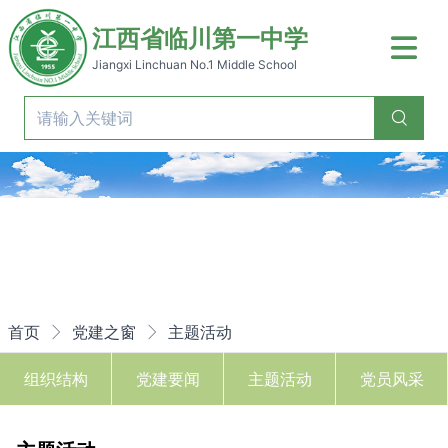
江西省临川第一中学
Jiangxi Linchuan No.1 Middle School
Previous
Nex
首页
党建之窗
主题活动
组织结构
党建要闻
主题活动
党员风采