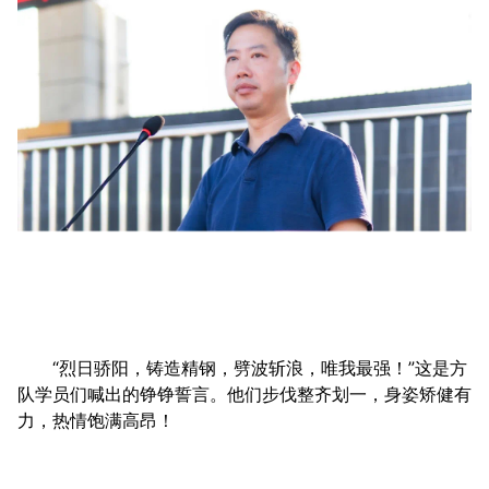
“烈日骄阳，铸造精钢，劈波斩浪，唯我最强！”这是方
队学员们喊出的铮铮誓言。他们步伐整齐划一，身姿矫健有
力，热情饱满高昂！