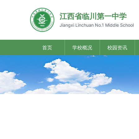
江西省临川第一中学
Jiangxi Linchuan No.1 Middle School
首页
学校概况
校园资讯
Previous