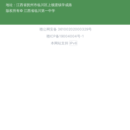
地址：江西省抚州市临川区上顿渡镇学成路
版权所有© 江西省临川第一中学
赣公网安备 36100202000329号
赣ICP备19004004号-1
本网站支持
IPv6