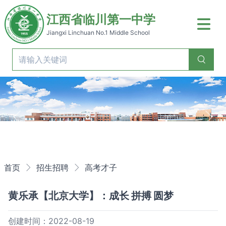
江西省临川第一中学
Jiangxi Linchuan No.1 Middle School
Previous
Nex
首页
招生招聘
高考才子
黄乐承【北京大学】：成长 拼搏 圆梦
创建时间：2022-08-19