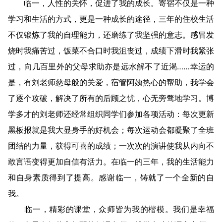
临一，人性的关怀，促进了我的成长。寄宿不仅是一种
学习和生活的方式，更是一种成长的途径，三年的住校生活
不仅锻炼了我的自理能力，还磨练了我坚强的意志。感冒发
烧时我痛苦过，饭菜不合口时我沮丧过，成绩下滑时我紧张
过，向几百里外的父母求助亦是远水解不了近渴……幸运的
是，有刘老师慈母般的关爱，宿管阿姨热心的帮助，我学会
了逐个攻破，解决了所有的后顾之忧，心无旁骛地学习。博
学多才的刘老师还经常组织同学们参加各项活动：每次更新
黑板报就是我大显身手的好机会；每次运动会都凝聚了全班
团结的力量，获得可喜的成绩；一次次的演讲使我从内向不
敢言语变得更加自信有活力。在临一的三年，我的生活能力
和自身素质得到了提高。感谢临一，铸就了一个全新的自
我。
临一，精彩的课堂，众师皆为我的楷模。我们是幸福