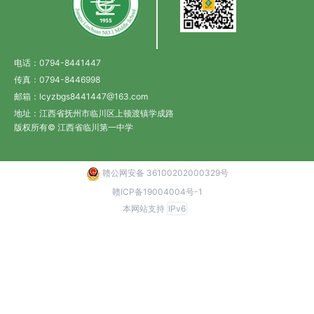
电话：0794-8441447
传真：0794-8446998
邮箱：lcyzbgs8441447@163.com
地址：江西省抚州市临川区上顿渡镇学成路
版权所有© 江西省临川第一中学
赣公网安备 36100202000329号
赣ICP备19004004号-1
本网站支持
IPv6