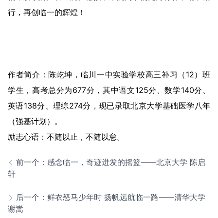
行，再创临一的辉煌！
作者简介：陈屹坤，临川一中实验学校高三补习（12）班
学生，高考总分为677分，其中语文125分、数学140分、
英语138分、理综274分，现已录取北京大学基础医学八年
（强基计划）。
励志心语：不随以止，不随以怠。
前一个：感念临一，奇迹迸发的摇篮——北京大学 陈启
轩
后一个：鲜衣怒马少年时 扬帆远航临一路——清华大学
谢嵩