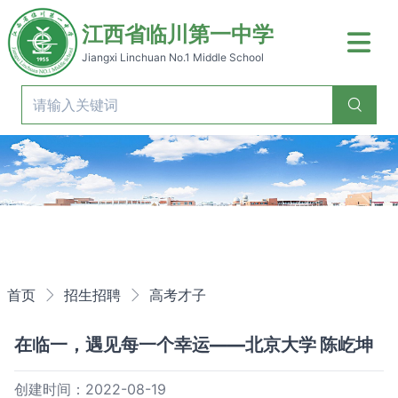
江西省临川第一中学
Jiangxi Linchuan No.1 Middle School
Previous
Nex
首页
招生招聘
高考才子
在临一，遇见每一个幸运——北京大学 陈屹坤
创建时间：2022-08-19